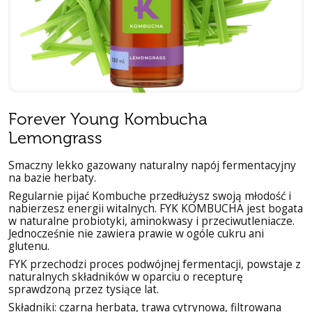
Forever Young Kombucha
Lemongrass
Smaczny ​​lekko gazowany naturalny napój fermentacyjny
na bazie herbaty.
Regularnie pijać Kombuche przedłużysz swoją młodość i
nabierzesz energii witalnych. FYK KOMBUCHA jest bogata
w naturalne probiotyki, aminokwasy i przeciwutleniacze.
Jednocześnie nie zawiera prawie w ogóle cukru ani
glutenu.
FYK przechodzi proces podwójnej fermentacji, powstaje z
naturalnych składników w oparciu o recepturę
sprawdzoną przez tysiące lat.
Składniki:
czarna herbata, trawa cytrynowa, filtrowana