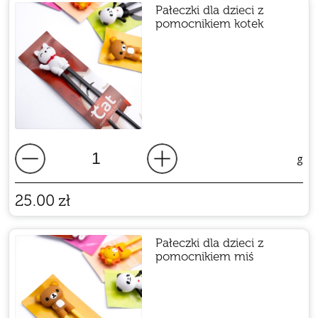
Pałeczki dla dzieci z
pomocnikiem kotek
g
25.00
zł
Pałeczki dla dzieci z
pomocnikiem miś