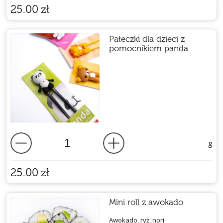
25.00
zł
Pałeczki dla dzieci z
pomocnikiem panda
g
25.00
zł
Mini roll z awokado
Awokado, ryż, nori.