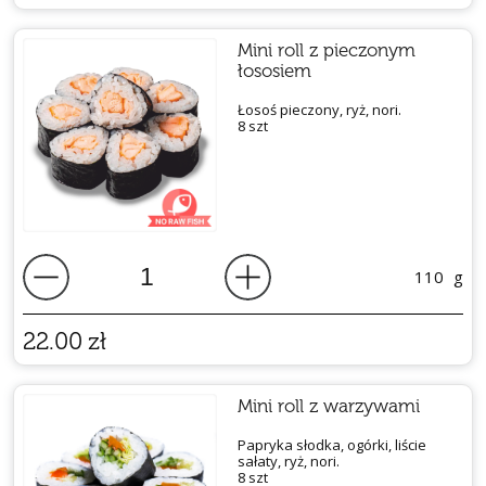
Mini roll z pieczonym
łososiem
Łosoś pieczony, ryż, nori.
8 szt
110
g
22.00
zł
Mini roll z warzywami
Papryka słodka, ogórki, liście
sałaty, ryż, nori.
8 szt