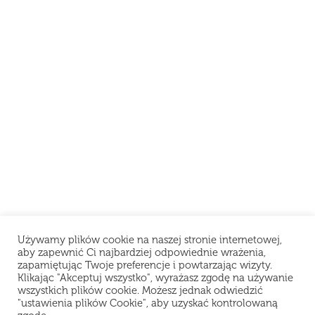
Używamy plików cookie na naszej stronie internetowej,
aby zapewnić Ci najbardziej odpowiednie wrażenia,
zapamiętując Twoje preferencje i powtarzając wizyty.
Klikając "Akceptuj wszystko", wyrażasz zgodę na używanie
wszystkich plików cookie. Możesz jednak odwiedzić
"ustawienia plików Cookie", aby uzyskać kontrolowaną
Szanowni Klienci, z powodu problemów