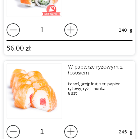
240
g
56.00
zł
W papierze ryżowym z
łososiem
Łosoś, grejpfrut, ser, papier
ryżowy, ryż, limonka.
8 szt
245
g