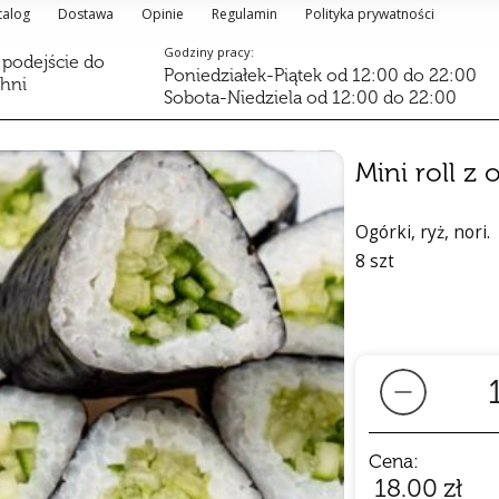
talog
Dostawa
Opinie
Regulamin
Polityka prywatności
Godziny pracy:
 podejście do
Poniedziałek-Piątek od 12:00 do 22:00
chni
Sobota-Niedziela od 12:00 do 22:00
Mini roll z
Ogórki, ryż, nori.
8 szt
Cena:
18.00
zł