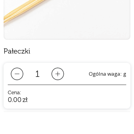
Pałeczki
Ogólna waga:
g
Cena:
0.00
zł