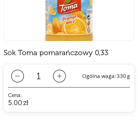
Sok Toma pomarańczowy 0,33
Ogólna waga:
330
g
Cena:
5.00
zł