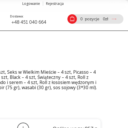
Logowanie
Rejestracja
Dostawa:
0
pozycje
0
zł
+48 451 040 664
zt, Seks w Wielkim Mieście – 4 szt, Picasso – 4
szt, Black – 4 szt, Świąteczny – 4 szt, Roll z
o i serem – 4 szt, Roll z łososiem wędzonym i
ir (75 gr), wasabi (30 gr), sos sojowy (3*30 ml).