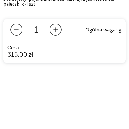
pałeczki x 4 szt
Ogólna waga:
g
Cena:
315.00
zł